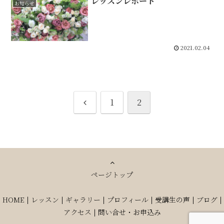
レッスンレポート
お知らせ
2021.02.04
前
1
2
へ
ページトップ
HOME
|
レッスン
|
ギャラリー
|
プロフィール
|
受講生の声
|
ブログ
|
アクセス
|
問い合せ・お申込み